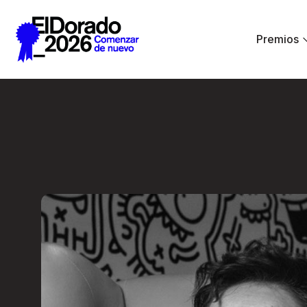
Saltar al contenido principal
Premios
El diseño como sin