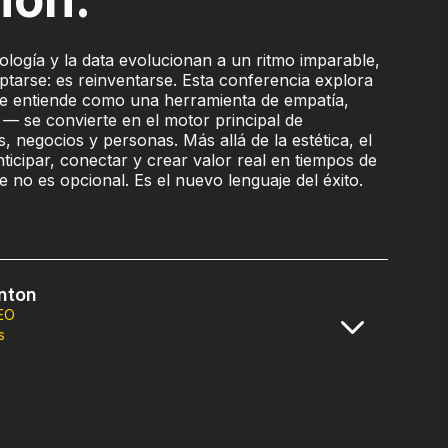
logía y la data evolucionan a un ritmo imparable,
ptarse: es reinventarse. Esta conferencia explora
e entiende como una herramienta de empatía,
 — se convierte en el motor principal de
 negocios y personas. Más allá de la estética, el
ticipar, conectar y crear valor real en tiempos de
 no es opcional. Es el nuevo lenguaje del éxito.
nton
EO
s