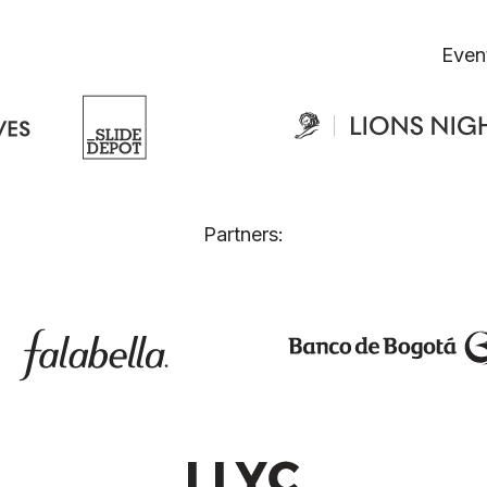
Even
Partners: