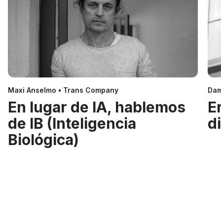
Maxi Anselmo • Trans Company
Dam
En lugar de IA, hablemos
E
de IB (Inteligencia
d
Biológica)