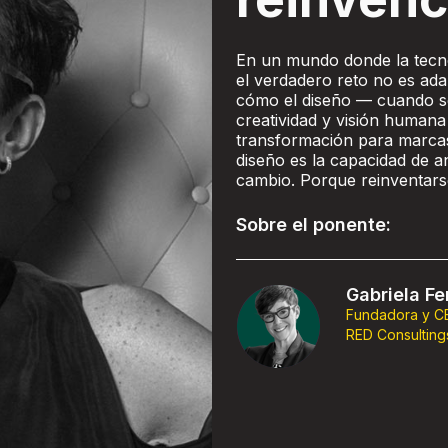
En un mundo donde la tecno
el verdadero reto no es ada
cómo el diseño — cuando s
creatividad y visión humana
transformación para marcas,
diseño es la capacidad de an
cambio. Porque reinventarse
Sobre el ponente:
Gabriela Fe
Fundadora y C
RED Consulting