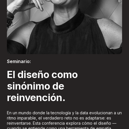
Boletería
Seminario:
El diseño como
sinónimo de
reinvención.
En un mundo donde la tecnología y la data evolucionan a un
ritmo imparable, el verdadero reto no es adaptarse: es
reinventarse. Esta conferencia explora cómo el diseño —
cuando se entiende como una herramienta de empatía,