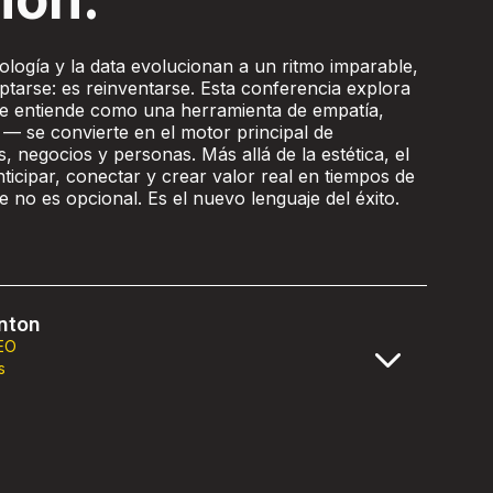
logía y la data evolucionan a un ritmo imparable,
ptarse: es reinventarse. Esta conferencia explora
e entiende como una herramienta de empatía,
 — se convierte en el motor principal de
 negocios y personas. Más allá de la estética, el
ticipar, conectar y crear valor real en tiempos de
 no es opcional. Es el nuevo lenguaje del éxito.
nton
EO
s