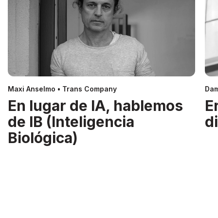
Maxi Anselmo • Trans Company
Dam
En lugar de IA, hablemos
E
de IB (Inteligencia
d
Biológica)