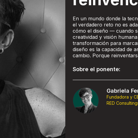
En un mundo donde la tecno
el verdadero reto no es ada
cómo el diseño — cuando s
creatividad y visión humana
transformación para marcas,
diseño es la capacidad de an
cambio. Porque reinventarse
Sobre el ponente:
Gabriela Fe
Fundadora y C
RED Consulting