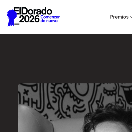
Saltar al contenido principal
Premios
El diseño como sin