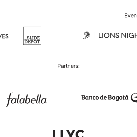
Even
Partners: