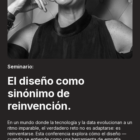
Boletería
Seminario:
El diseño como
sinónimo de
reinvención.
En un mundo donde la tecnología y la data evolucionan a un
ritmo imparable, el verdadero reto no es adaptarse: es
reinventarse. Esta conferencia explora cómo el diseño —
cuando se entiende como una herramienta de empatía,