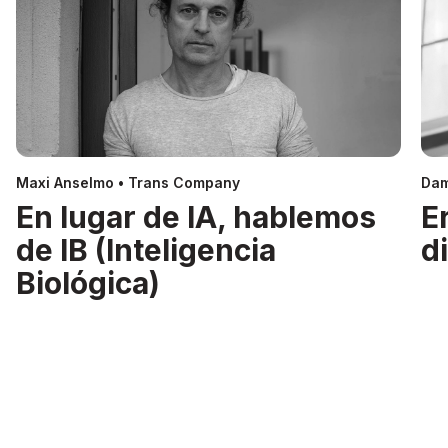
Maxi Anselmo • Trans Company
Dam
En lugar de IA, hablemos
E
de IB (Inteligencia
d
Biológica)