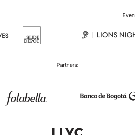
Even
Partners: