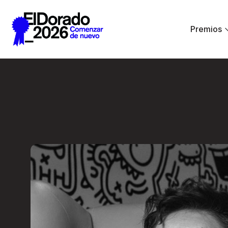
Saltar al contenido principal
Premios
El diseño como sin