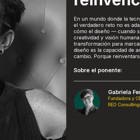
En un mundo donde la tecno
el verdadero reto no es ada
cómo el diseño — cuando s
creatividad y visión humana
transformación para marcas,
diseño es la capacidad de an
cambio. Porque reinventarse
Sobre el ponente:
Gabriela Fe
Fundadora y C
RED Consulting