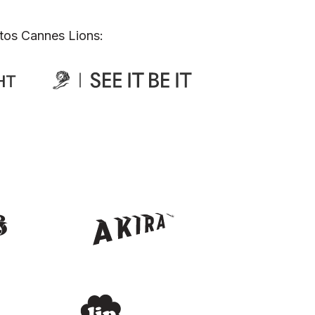
tos Cannes Lions: