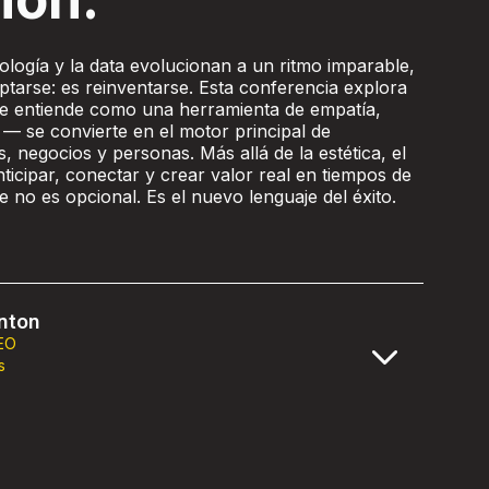
logía y la data evolucionan a un ritmo imparable,
ptarse: es reinventarse. Esta conferencia explora
e entiende como una herramienta de empatía,
 — se convierte en el motor principal de
 negocios y personas. Más allá de la estética, el
ticipar, conectar y crear valor real en tiempos de
 no es opcional. Es el nuevo lenguaje del éxito.
nton
EO
s