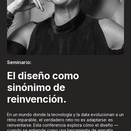
Boletería
Seminario:
El diseño como
sinónimo de
reinvención.
En un mundo donde la tecnología y la data evolucionan a un
ritmo imparable, el verdadero reto no es adaptarse: es
reinventarse. Esta conferencia explora cómo el diseño —
cuando se entiende como una herramienta de empatía,