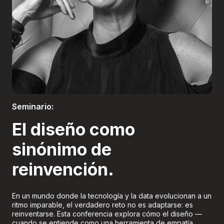
Boletería
Seminario:
El diseño como
sinónimo de
reinvención.
En un mundo donde la tecnología y la data evolucionan a un
ritmo imparable, el verdadero reto no es adaptarse: es
reinventarse. Esta conferencia explora cómo el diseño —
cuando se entiende como una herramienta de empatía,