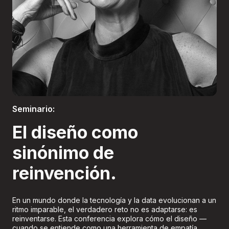
Boletería
Seminario:
El diseño como
sinónimo de
reinvención.
En un mundo donde la tecnología y la data evolucionan a un
ritmo imparable, el verdadero reto no es adaptarse: es
reinventarse. Esta conferencia explora cómo el diseño —
cuando se entiende como una herramienta de empatía,