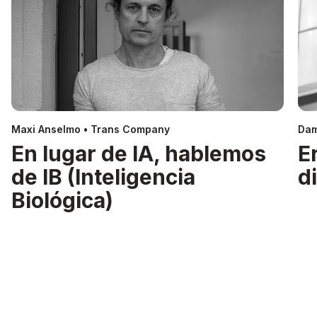
Maxi Anselmo • Trans Company
Dam
En lugar de IA, hablemos
E
de IB (Inteligencia
d
Biológica)