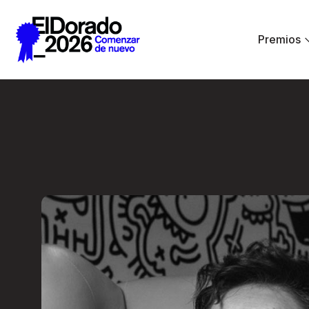
Saltar al contenido principal
Premios
El diseño como sin