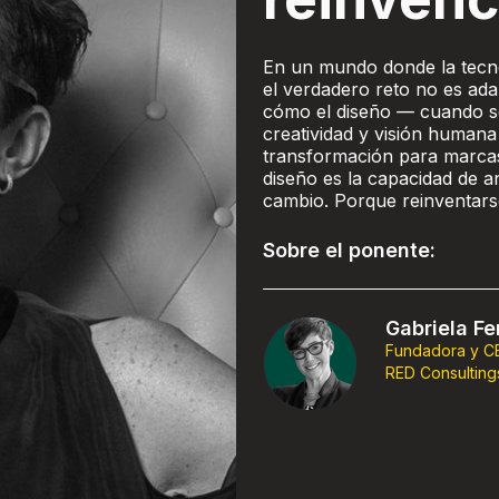
En un mundo donde la tecno
el verdadero reto no es ada
cómo el diseño — cuando s
creatividad y visión humana
transformación para marcas,
diseño es la capacidad de an
cambio. Porque reinventarse
Sobre el ponente:
Gabriela Fe
Fundadora y C
RED Consulting