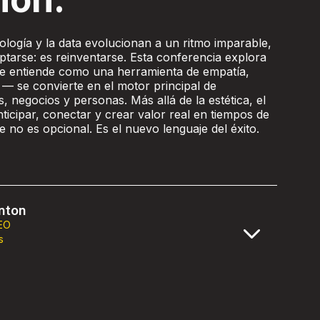
logía y la data evolucionan a un ritmo imparable,
ptarse: es reinventarse. Esta conferencia explora
e entiende como una herramienta de empatía,
 — se convierte en el motor principal de
 negocios y personas. Más allá de la estética, el
ticipar, conectar y crear valor real en tiempos de
 no es opcional. Es el nuevo lenguaje del éxito.
nton
EO
s