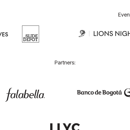
Even
Partners: