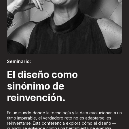
Boletería
Seminario:
El diseño como
sinónimo de
reinvención.
En un mundo donde la tecnología y la data evolucionan a un
ritmo imparable, el verdadero reto no es adaptarse: es
reinventarse. Esta conferencia explora cómo el diseño —
cuando se entiende como una herramienta de empatía,