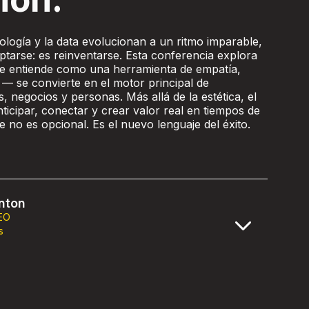
logía y la data evolucionan a un ritmo imparable,
ptarse: es reinventarse. Esta conferencia explora
e entiende como una herramienta de empatía,
 — se convierte en el motor principal de
 negocios y personas. Más allá de la estética, el
ticipar, conectar y crear valor real en tiempos de
 no es opcional. Es el nuevo lenguaje del éxito.
nton
EO
s