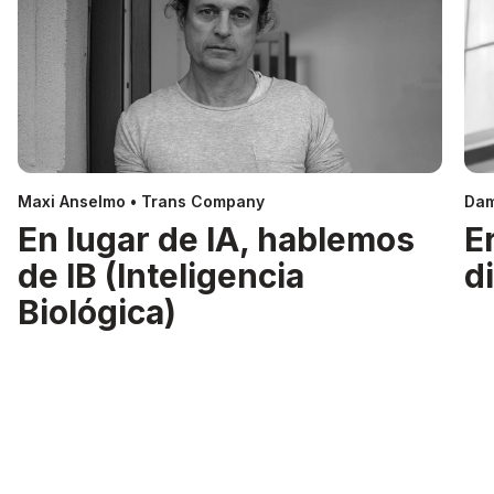
Maxi Anselmo • Trans Company
Dam
En lugar de IA, hablemos
E
de IB (Inteligencia
d
Biológica)