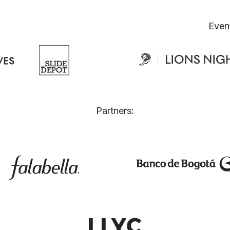
Even
Partners: