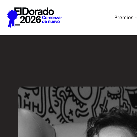
Saltar al contenido principal
Premios
El diseño como sin