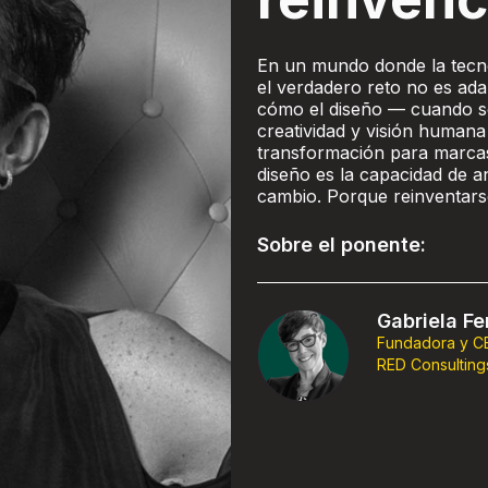
En un mundo donde la tecno
el verdadero reto no es ada
cómo el diseño — cuando s
creatividad y visión humana
transformación para marcas,
diseño es la capacidad de an
cambio. Porque reinventarse
Sobre el ponente:
Gabriela Fe
Fundadora y C
RED Consulting