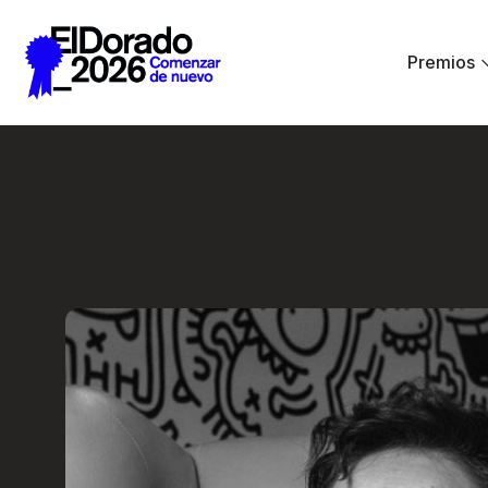
Saltar al contenido principal
Premios
El diseño como sin