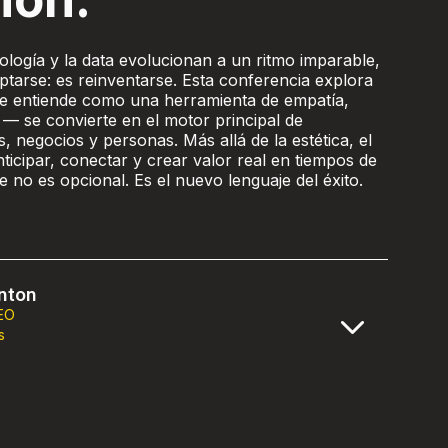
logía y la data evolucionan a un ritmo imparable,
ptarse: es reinventarse. Esta conferencia explora
e entiende como una herramienta de empatía,
 — se convierte en el motor principal de
 negocios y personas. Más allá de la estética, el
ticipar, conectar y crear valor real en tiempos de
 no es opcional. Es el nuevo lenguaje del éxito.
nton
EO
s