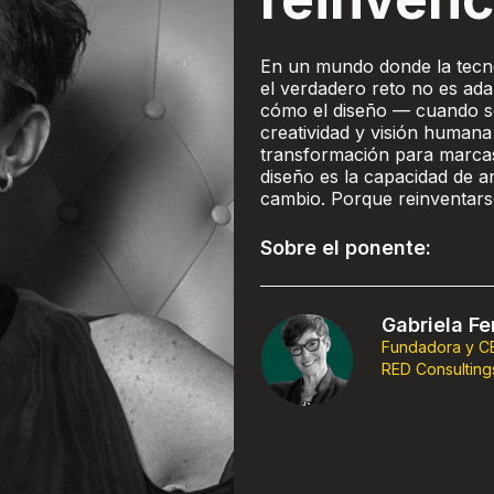
En un mundo donde la tecno
el verdadero reto no es ada
cómo el diseño — cuando s
creatividad y visión humana
transformación para marcas,
diseño es la capacidad de an
cambio. Porque reinventarse
Sobre el ponente:
Gabriela Fe
Fundadora y C
RED Consulting