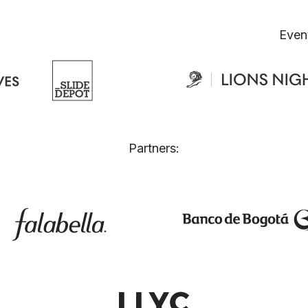
Even
Partners: