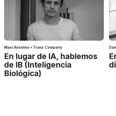
Maxi Anselmo • Trans Company
Dam
En lugar de IA, hablemos
E
de IB (Inteligencia
d
Biológica)