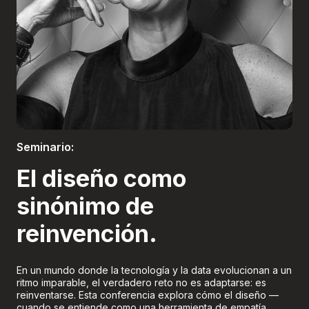
Boletería
Seminario:
El diseño como
sinónimo de
reinvención.
En un mundo donde la tecnología y la data evolucionan a un
ritmo imparable, el verdadero reto no es adaptarse: es
reinventarse. Esta conferencia explora cómo el diseño —
cuando se entiende como una herramienta de empatía,