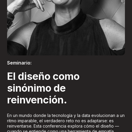
Boletería
Seminario:
El diseño como
sinónimo de
reinvención.
En un mundo donde la tecnología y la data evolucionan a un
ritmo imparable, el verdadero reto no es adaptarse: es
reinventarse. Esta conferencia explora cómo el diseño —
cuando se entiende como una herramienta de empatía,