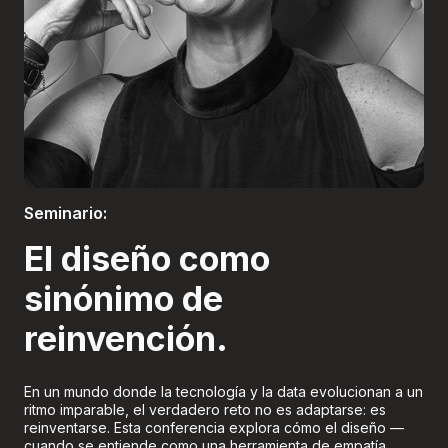
Boletería
Seminario:
El diseño como
sinónimo de
reinvención.
En un mundo donde la tecnología y la data evolucionan a un
ritmo imparable, el verdadero reto no es adaptarse: es
reinventarse. Esta conferencia explora cómo el diseño —
cuando se entiende como una herramienta de empatía,