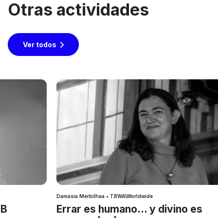
Otras actividades
Ver todos
Damasia Merbilhaa • TBWA\Worldwide
IB
Errar es humano… y divino es