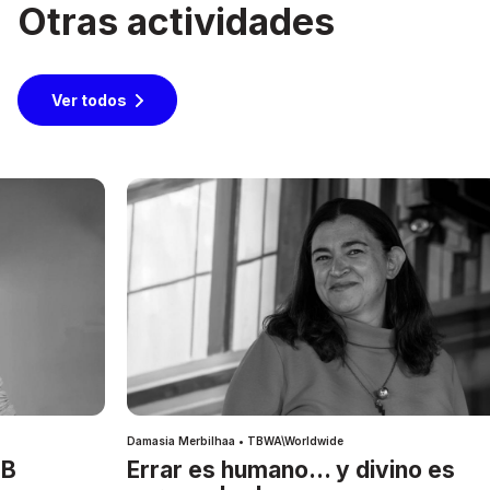
Otras actividades
Ver todos
Damasia Merbilhaa • TBWA\Worldwide
IB
Errar es humano… y divino es