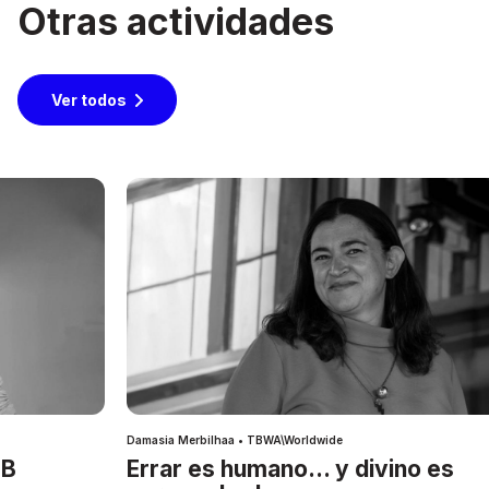
Otras actividades
Ver todos
Damasia Merbilhaa • TBWA\Worldwide
IB
Errar es humano… y divino es