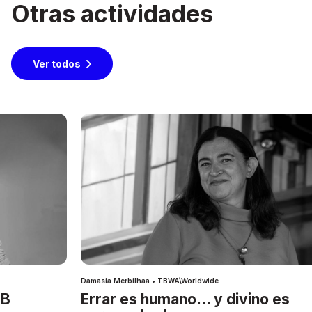
Otras actividades
Ver todos
Damasia Merbilhaa • TBWA\Worldwide
IB
Errar es humano… y divino es