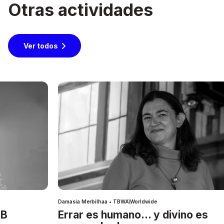
Otras actividades
Ver todos
Damasia Merbilhaa • TBWA\Worldwide
IB
Errar es humano… y divino es