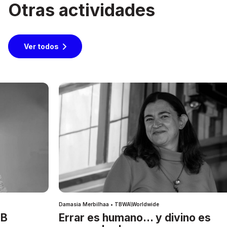
Otras actividades
Ver todos
Damasia Merbilhaa • TBWA\Worldwide
IB
Errar es humano… y divino es