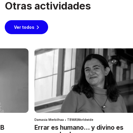
Otras actividades
Ver todos
Damasia Merbilhaa • TBWA\Worldwide
IB
Errar es humano… y divino es