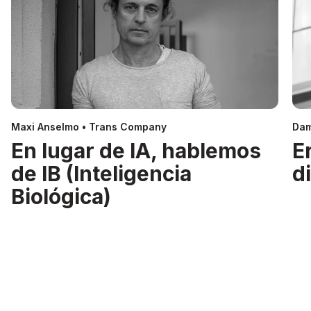
Maxi Anselmo • Trans Company
Dam
En lugar de IA, hablemos
E
de IB (Inteligencia
d
Biológica)