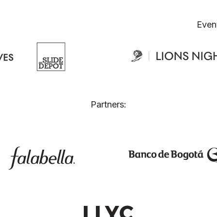
Even
Partners: