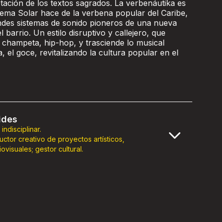
etación de los textos sagrados. La verbenáutika es
tema Solar hace de la verbena popular del Caribe,
ndes sistemas de sonido pioneros de una nueva
 barrio. Un estilo disruptivo y callejero, que
, champeta, hip-hop, y trasciende lo musical
a, el goce, revitalizando la cultura popular en el
ides
indisciplinar.
uctor creativo de proyectos artísticos,
ovisuales; gestor cultural.