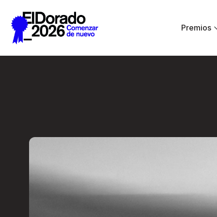
Saltar al contenido principal
Premios
De la hermenéutica