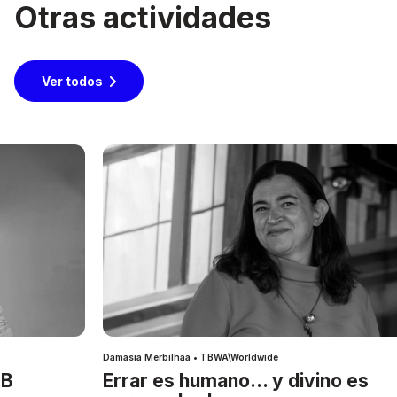
Otras actividades
Ver todos
Damasia Merbilhaa • TBWA\Worldwide
IB
Errar es humano… y divino es