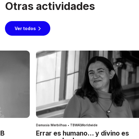
Otras actividades
Ver todos
Damasia Merbilhaa • TBWA\Worldwide
IB
Errar es humano… y divino es