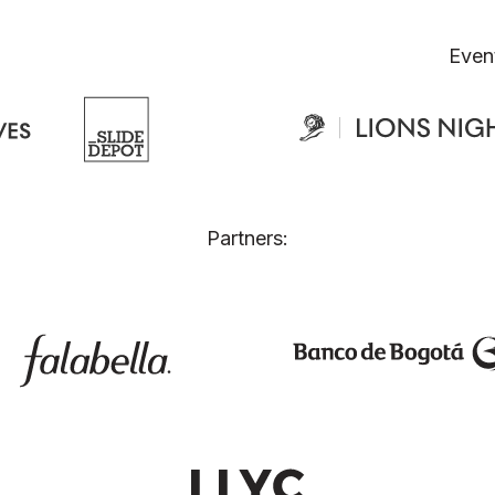
Even
Partners: