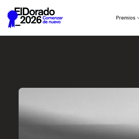
Saltar al contenido principal
Premios
De la hermenéutica