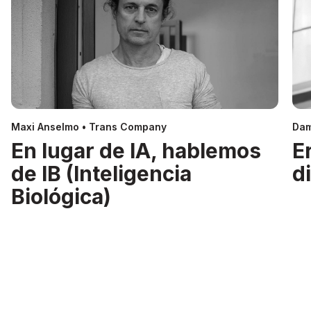
Maxi Anselmo • Trans Company
Dam
En lugar de IA, hablemos
E
de IB (Inteligencia
d
Biológica)