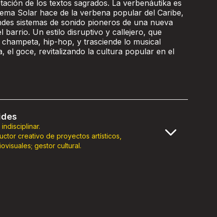
etación de los textos sagrados. La verbenáutika es
tema Solar hace de la verbena popular del Caribe,
ndes sistemas de sonido pioneros de una nueva
 barrio. Un estilo disruptivo y callejero, que
, champeta, hip-hop, y trasciende lo musical
a, el goce, revitalizando la cultura popular en el
ides
indisciplinar.
uctor creativo de proyectos artísticos,
ovisuales; gestor cultural.