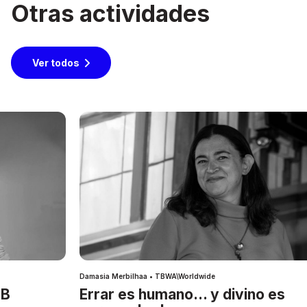
Otras actividades
Ver todos
Damasia Merbilhaa • TBWA\Worldwide
IB
Errar es humano… y divino es