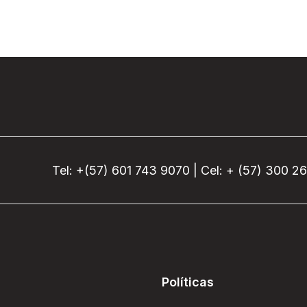
Tel: +(57) 601 743 9070 | Cel: + (57) 300 2
Políticas