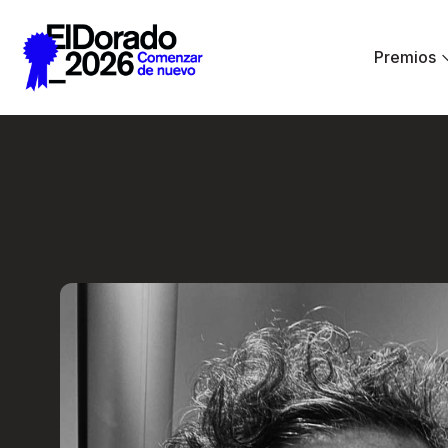
Saltar al contenido principal
Premios
Less ego, more alt