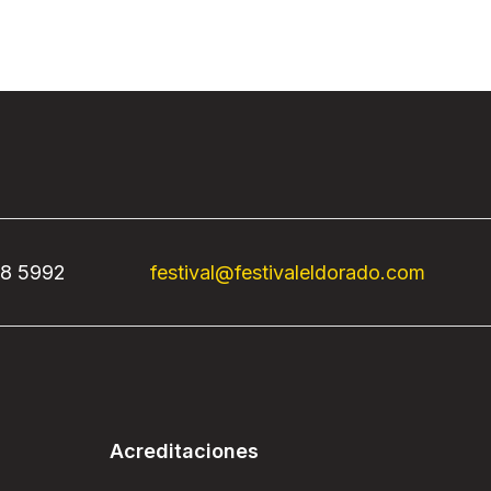
68 5992
festival@festivaleldorado.com
Acreditaciones