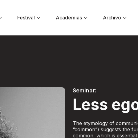
Festival
Academias
Archivo
er ego - Festival E
Seminar:
Less ego
The etymology of communic
“common”) suggests the fun
common, which is essential