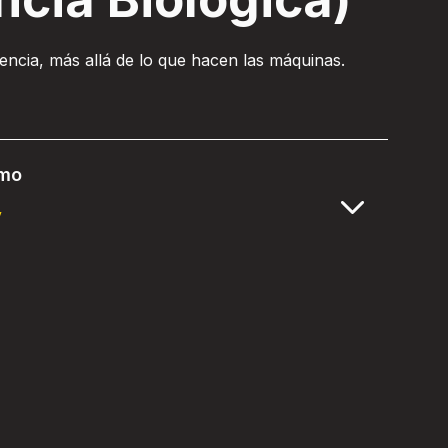
encia, más allá de lo que hacen las máquinas.
lmo
y