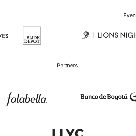
Even
Partners: