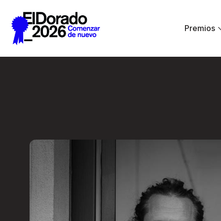
Saltar al contenido principal
Premios
En lugar de IA, ha