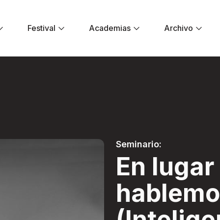
Festival
Academias
Archivo
blemos de IB (Intel
Seminario:
En lugar 
hablemo
(Intelige