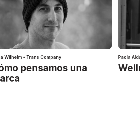
a Wilhelm • Trans Company
Paola Alda
ómo pensamos una
Well
arca