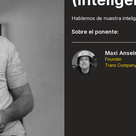
Hablemos de nuestra intelig
Sobre el ponente:
Maxi Anse
Founder
Trans Compan