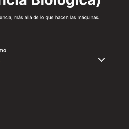
encia, más allá de lo que hacen las máquinas.
lmo
y