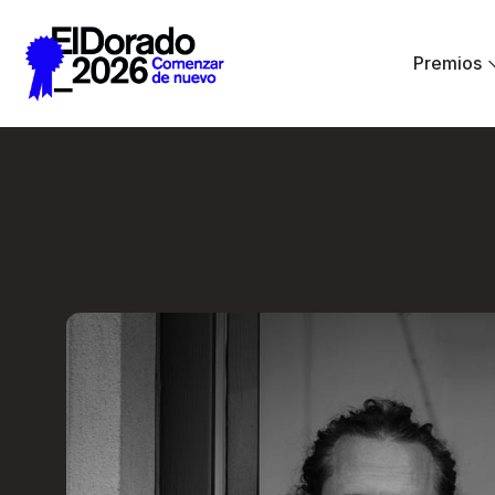
Saltar al contenido principal
Premios
En lugar de IA, ha