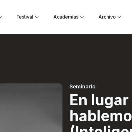
Festival
Academias
Archivo
blemos de IB (Intel
Seminario:
En lugar 
hablemo
(Intelige