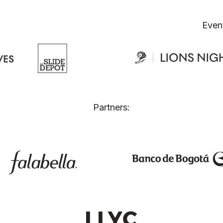
Even
Partners: