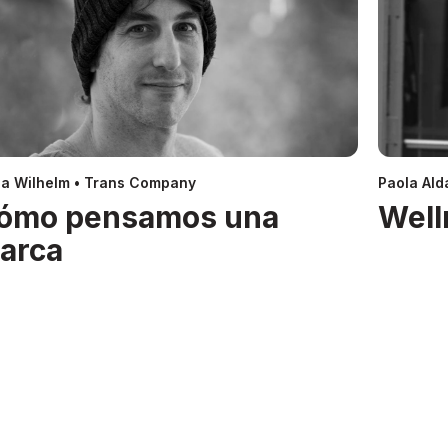
a Wilhelm • Trans Company
Paola Alda
ómo pensamos una
Well
arca