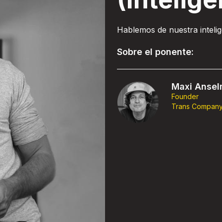
Hablemos de nuestra intelig
Sobre el ponente:
Maxi Anse
Founder
Trans Compan