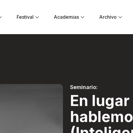
Festival
Academias
Archivo
blemos de IB (Intel
Seminario:
En lugar 
hablemo
(Intelige