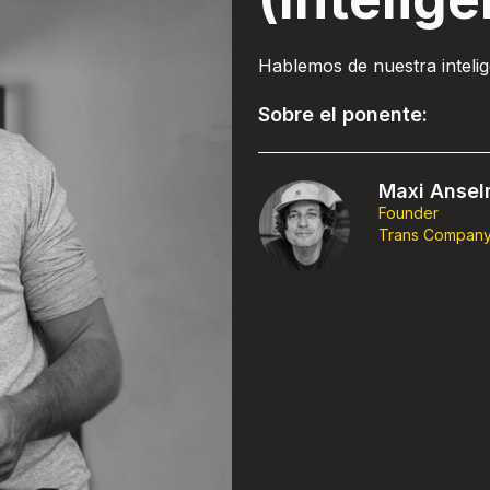
Hablemos de nuestra intelig
Sobre el ponente:
Maxi Anse
Founder
Trans Compan