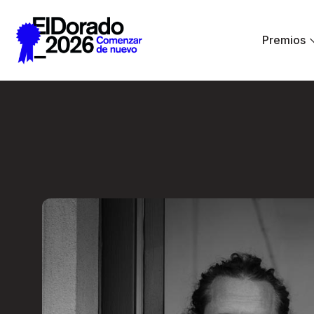
Saltar al contenido principal
Premios
En lugar de IA, ha