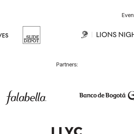
Even
Partners: