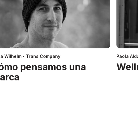
a Wilhelm • Trans Company
Paola Alda
ómo pensamos una
Well
arca