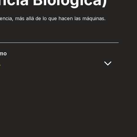
encia, más allá de lo que hacen las máquinas.
lmo
y