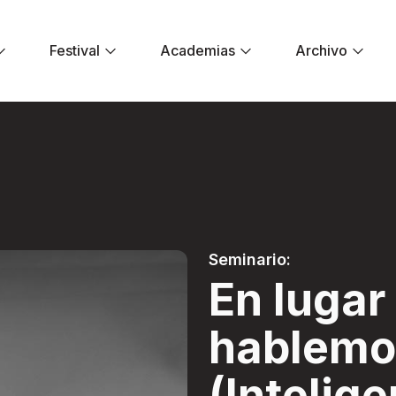
Festival
Academias
Archivo
blemos de IB (Intel
Seminario:
En lugar 
hablemo
(Intelige