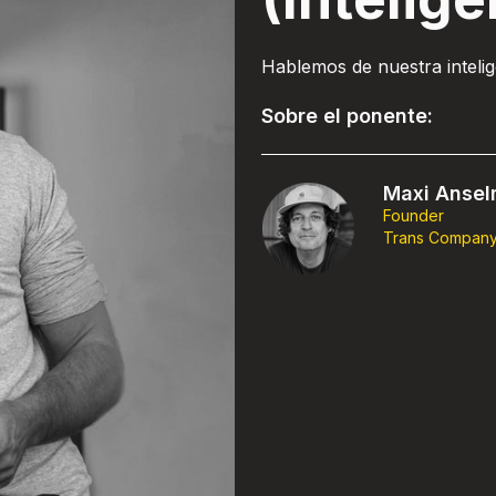
Hablemos de nuestra intelig
Sobre el ponente:
Maxi Anse
Founder
Trans Compan