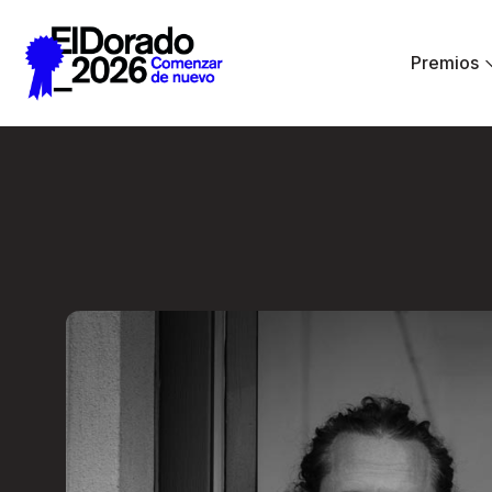
Saltar al contenido principal
Premios
En lugar de IA, ha