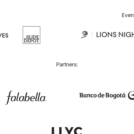
Even
Partners: