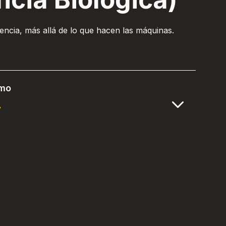
encia, más allá de lo que hacen las máquinas.
lmo
y