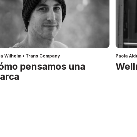
a Wilhelm • Trans Company
Paola Alda
ómo pensamos una
Well
arca