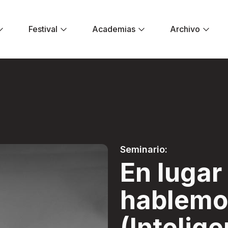
Festival
Academias
Archivo
blemos de IB (Intel
Seminario:
En lugar 
hablemo
(Intelige