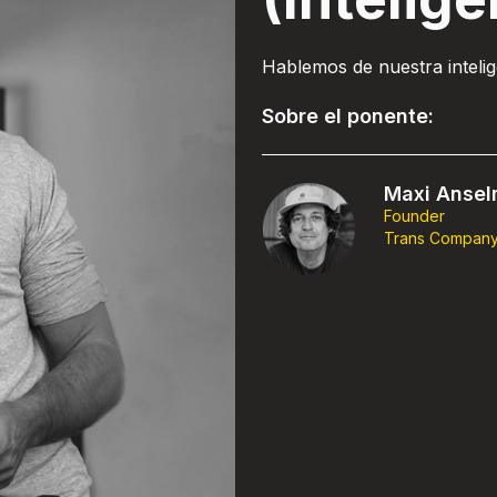
Hablemos de nuestra intelig
Sobre el ponente:
Maxi Anse
Founder
Trans Compan