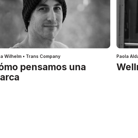
a Wilhelm • Trans Company
Paola Alda
ómo pensamos una
Well
arca