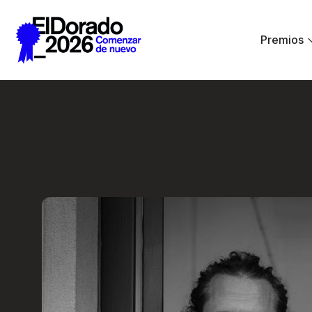
Saltar al contenido principal
Premios
En lugar de IA, ha