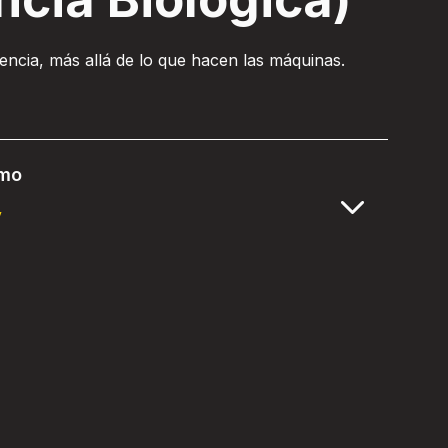
encia, más allá de lo que hacen las máquinas.
lmo
y