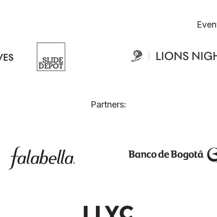
Even
Partners: