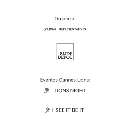
Organiza:
Eventos Cannes Lions: