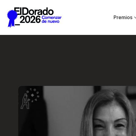
Saltar al contenido principal
Premios
Wellness by Design