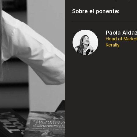
Sobre el ponente:
Paola Alda
Head of Marke
Keralty