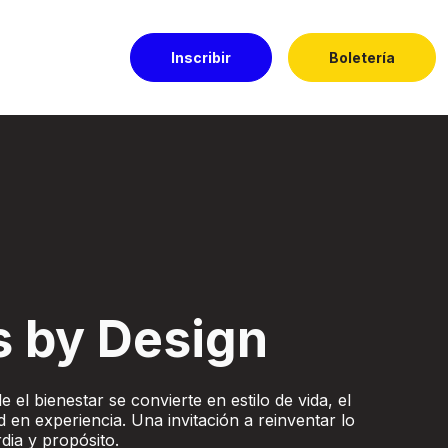
Inscribir
Boletería
ado
s by Design
 el bienestar se convierte en estilo de vida, el
d en experiencia. Una invitación a reinventar lo
dia y propósito.