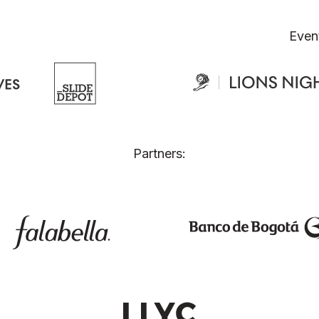
Even
Partners: