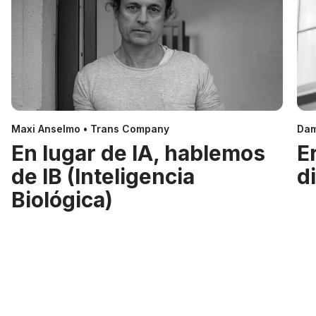
Maxi Anselmo • Trans Company
Dam
En lugar de IA, hablemos
E
de IB (Inteligencia
d
Biológica)