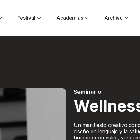
Festival
Academias
Archivo
 - Festival El Dor
Seminario:
Wellnes
Un manifiesto creativo donde
diseño en lenguaje y la salu
humano con estilo, vanguar