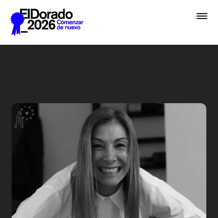
Saltar al contenido principal
Wellness by Design - Festiv
Premios
Festival
Academias
Archivo
Inscribir