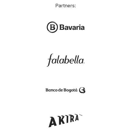
Partners: