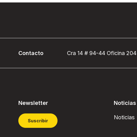
Contacto
Cra 14 # 94-44 Oficina 204
Newsletter
Noticias
Noticias
Suscribir