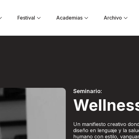
Festival
Academias
Archivo
 - Festival El Dor
Seminario:
Wellnes
Un manifiesto creativo donde
diseño en lenguaje y la salu
humano con estilo, vanguar