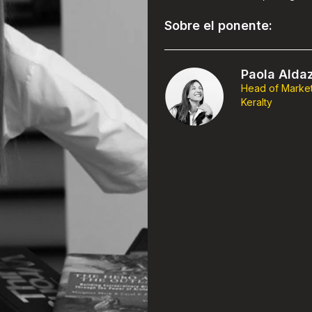
Sobre el ponente:
Paola Alda
Head of Marke
Keralty