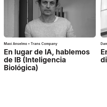
Maxi Anselmo • Trans Company
Dam
En lugar de IA, hablemos
E
de IB (Inteligencia
d
Biológica)