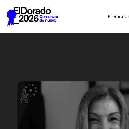
Saltar al contenido principal
Premios
Wellness by Design