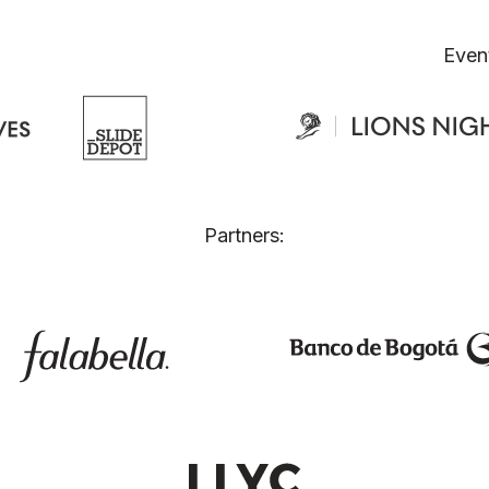
Even
Partners: