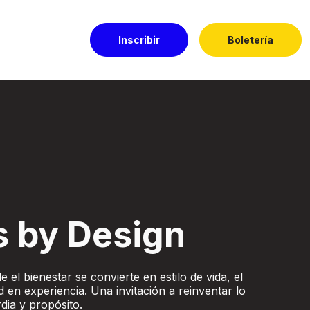
Inscribir
Boletería
ado
s by Design
 el bienestar se convierte en estilo de vida, el
d en experiencia. Una invitación a reinventar lo
dia y propósito.