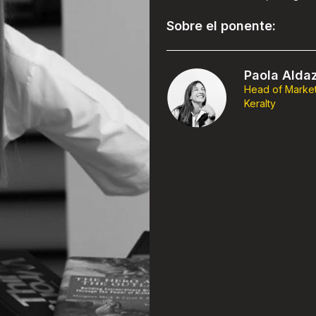
Sobre el ponente:
Paola Alda
Head of Marke
Keralty