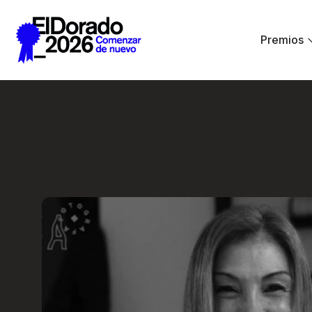
Saltar al contenido principal
Premios
Wellness by Design