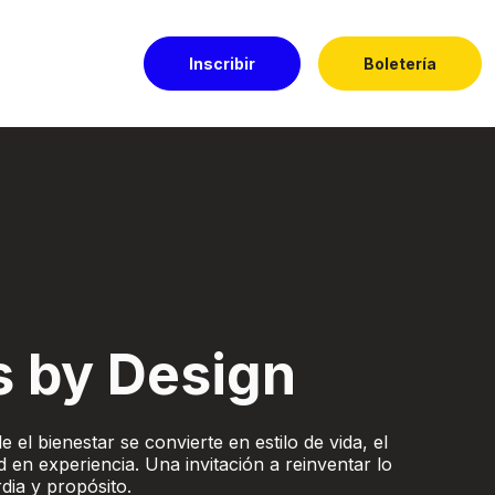
Inscribir
Boletería
ado
s by Design
 el bienestar se convierte en estilo de vida, el
d en experiencia. Una invitación a reinventar lo
dia y propósito.