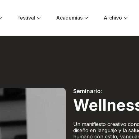
Festival
Academias
Archivo
 - Festival El Dor
Seminario:
Wellnes
Un manifiesto creativo donde
diseño en lenguaje y la salu
humano con estilo, vanguar