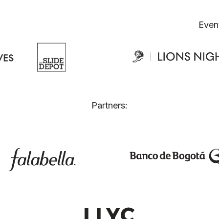
Even
Partners: