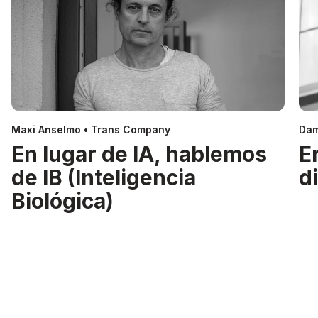
Maxi Anselmo • Trans Company
Dam
En lugar de IA, hablemos
E
de IB (Inteligencia
d
Biológica)