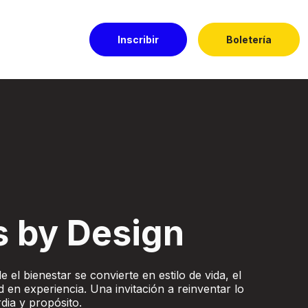
Inscribir
Boletería
ado
s by Design
 el bienestar se convierte en estilo de vida, el
d en experiencia. Una invitación a reinventar lo
dia y propósito.