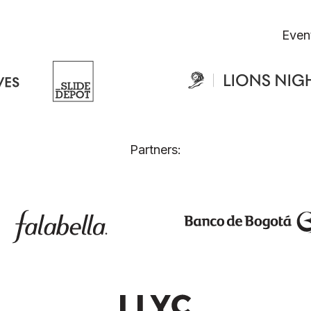
Even
Partners: