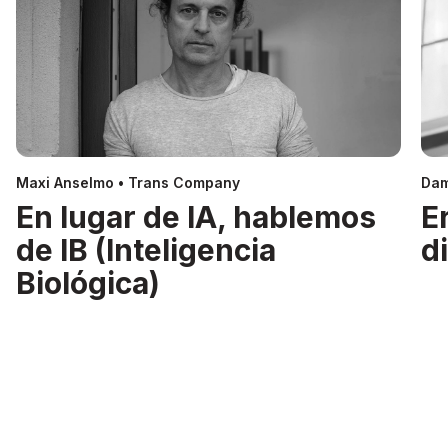
Maxi Anselmo • Trans Company
Dam
En lugar de IA, hablemos
E
de IB (Inteligencia
d
Biológica)