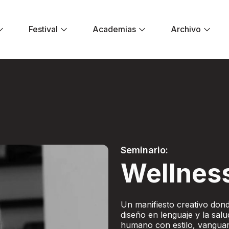
Festival
Academias
Archivo
 - Festival El Dor
Seminario:
Wellnes
Un manifiesto creativo donde
diseño en lenguaje y la salu
humano con estilo, vanguar