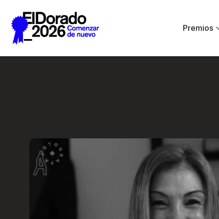
Saltar al contenido principal
Premios
Wellness by Design