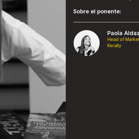
Sobre el ponente:
Paola Alda
Head of Marke
Keralty