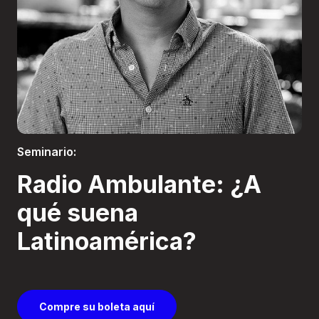
Boletería
Seminario:
Radio Ambulante: ¿A
qué suena
Latinoamérica?
Compre su boleta aquí