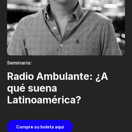
Boletería
Seminario:
Radio Ambulante: ¿A
qué suena
Latinoamérica?
Compre su boleta aquí