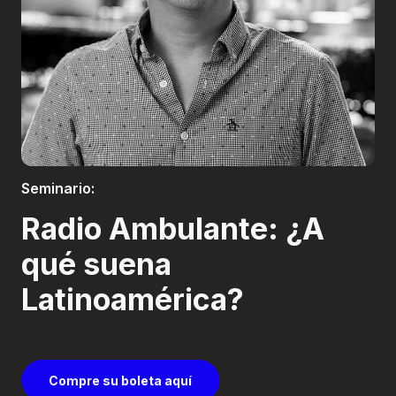
Boletería
Seminario:
Radio Ambulante: ¿A
qué suena
Latinoamérica?
Compre su boleta aquí