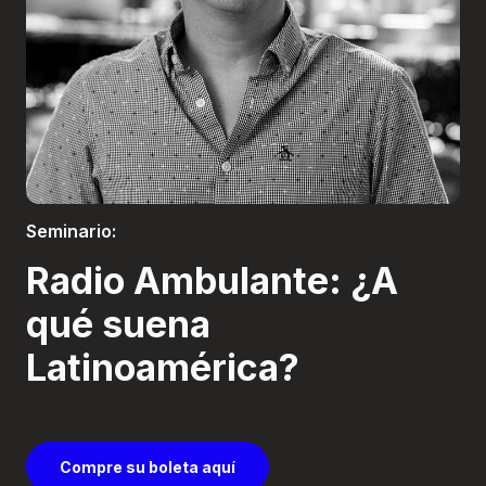
Boletería
Seminario:
Radio Ambulante: ¿A
qué suena
Latinoamérica?
Compre su boleta aquí