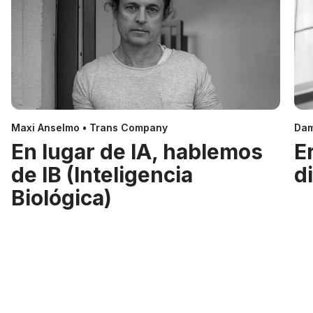
Maxi Anselmo • Trans Company
Dam
En lugar de IA, hablemos
E
de IB (Inteligencia
d
Biológica)