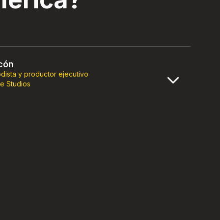
rcón
odista y productor ejecutivo
e Studios