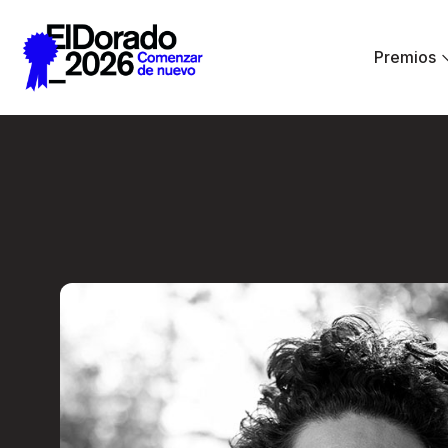
Saltar al contenido principal
Premios
Radio Ambulante: 