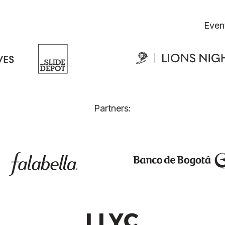
Even
Partners: