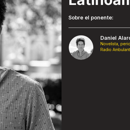
Sobre el ponente:
Daniel Ala
Novelista, peri
Radio Ambulant