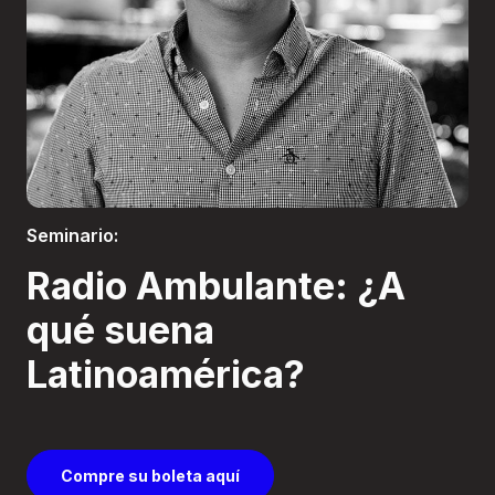
Boletería
Seminario:
Radio Ambulante: ¿A
qué suena
Latinoamérica?
Compre su boleta aquí