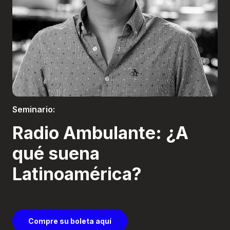
Boletería
Seminario:
Radio Ambulante: ¿A
qué suena
Latinoamérica?
Compre su boleta aquí