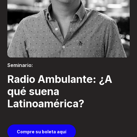
Boletería
Seminario:
Radio Ambulante: ¿A
qué suena
Latinoamérica?
Compre su boleta aquí