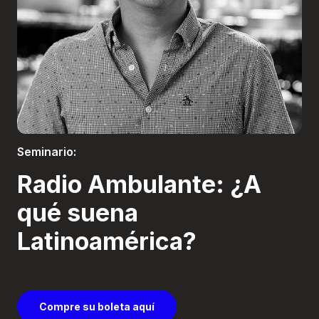
Boletería
Seminario:
Radio Ambulante: ¿A
qué suena
Latinoamérica?
Compre su boleta aquí