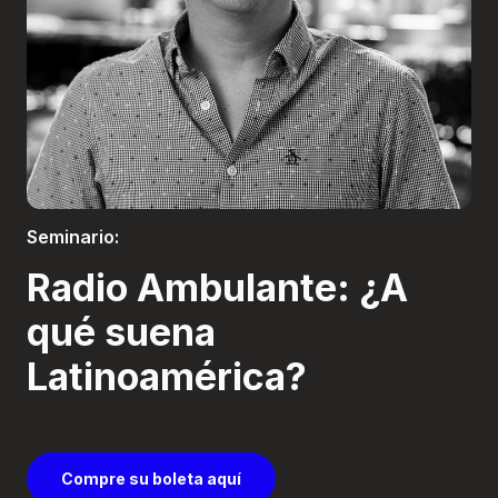
Boletería
Seminario:
Radio Ambulante: ¿A
qué suena
Latinoamérica?
Compre su boleta aquí