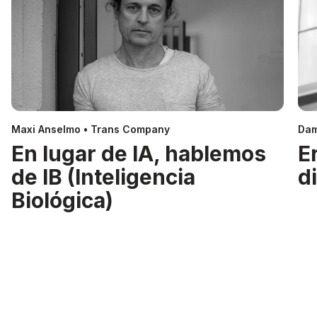
Maxi Anselmo • Trans Company
Dam
En lugar de IA, hablemos
E
de IB (Inteligencia
d
Biológica)