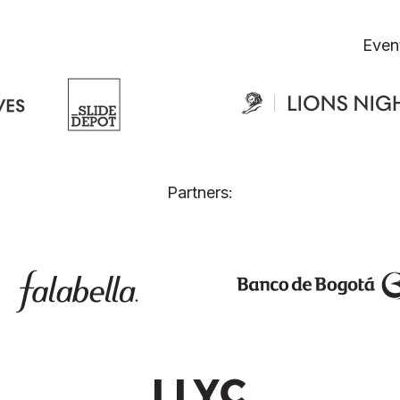
Even
Partners: