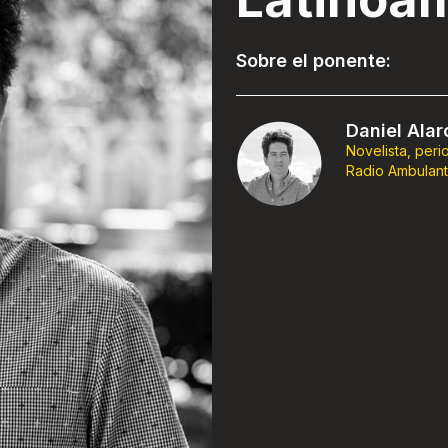
Sobre el ponente:
Daniel Ala
Novelista, peri
Radio Ambulant