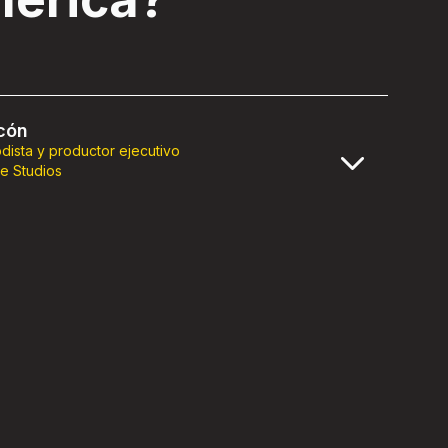
rcón
odista y productor ejecutivo
e Studios