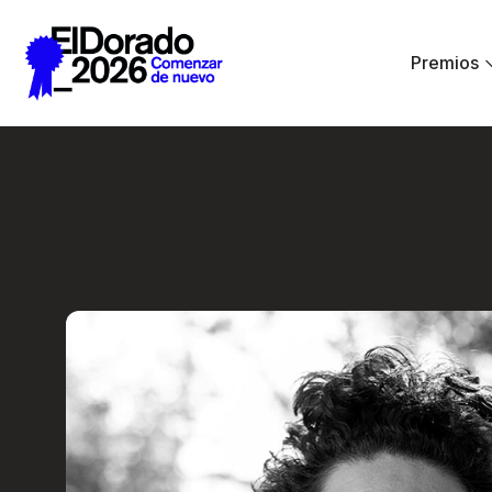
Saltar al contenido principal
Premios
Radio Ambulante: 